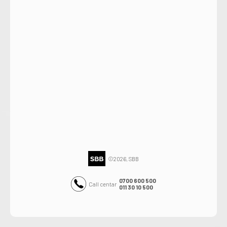
©2026, SBB
0700 600 500
Call centar
011 30 10 500